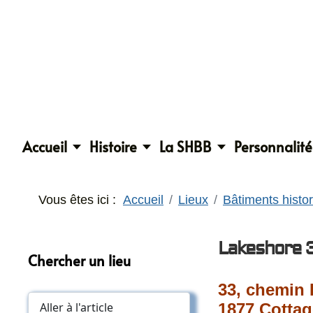
Accueil
Histoire
La SHBB
Personnalité
Vous êtes ici :
Accueil
Lieux
Bâtiments histo
Lakeshore 
Chercher un lieu
33, chemin
1877 Cottag