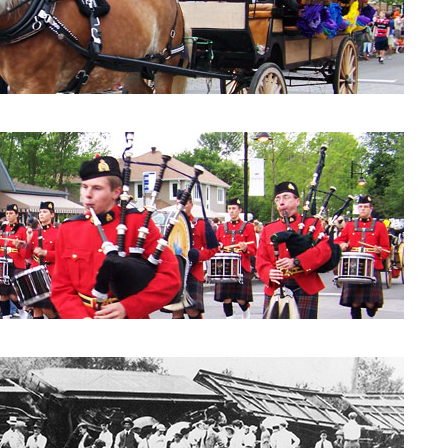
Parade 2010: Conseil de Ville
Parade 2010: les cornemuses