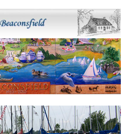
Murale Beaconsfield