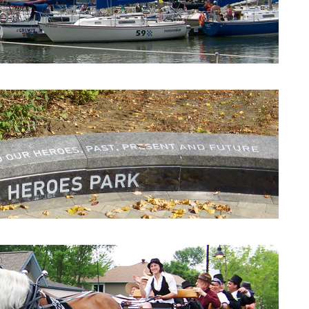
Yacht Club de Beaconsfield
Parc des Héros