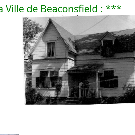
a Ville de Beaconsfield : ***