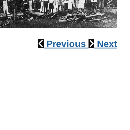
Déraillement 1915
Previous
Next