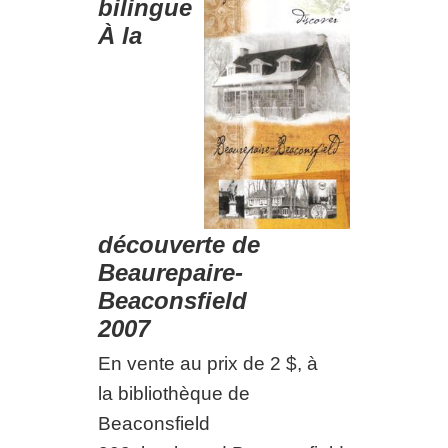
bilingue
À la
découverte de
Beaurepaire-
Beaconsfield
2007
En vente au prix de 2 $, à
la bibliothèque de
Beaconsfield