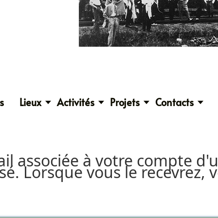
s
Lieux
Activités
Projets
Contacts
mail associée à votre compte d'
ssé. Lorsque vous le recevrez,