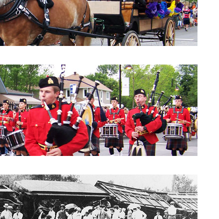
Parade 2010: Conseil de Ville
Parade 2010: les cornemuses