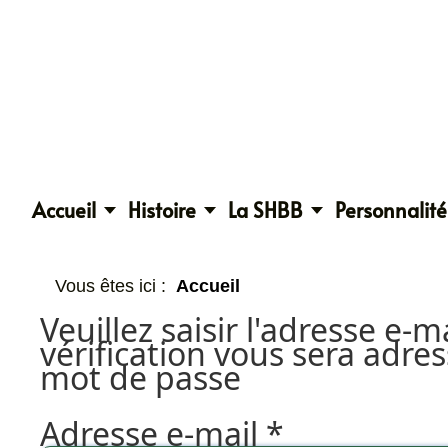
Accueil
Histoire
La SHBB
Personnalité
Vous êtes ici :
Accueil
Veuillez saisir l'adresse e-
vérification vous sera adre
mot de passe
Adresse e-mail
*