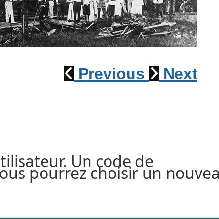
Déraillement 1915
Previous
Next
utilisateur. Un code de
 vous pourrez choisir un nouve