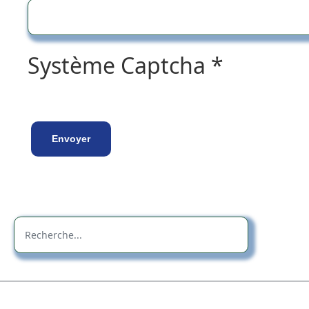
Système Captcha
*
Envoyer