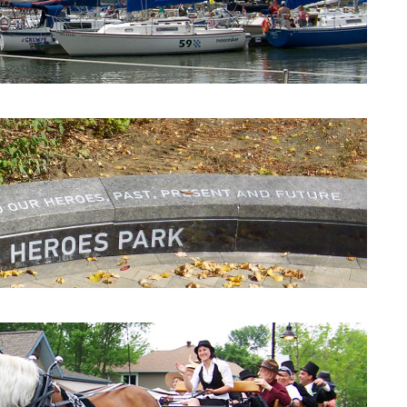
Yacht Club de Beaconsfield
Parc des Héros