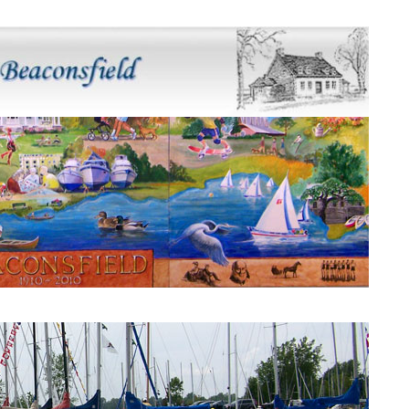
Murale Beaconsfield